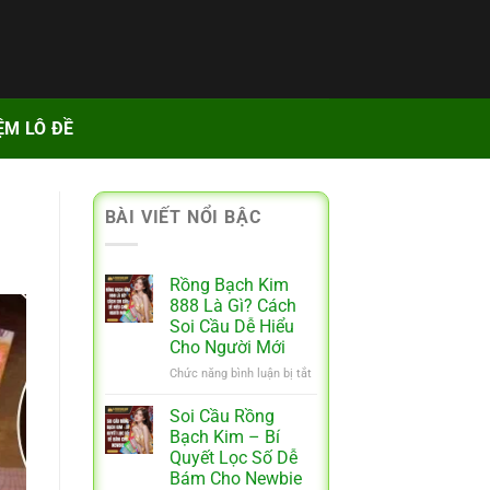
ỆM LÔ ĐỀ
BÀI VIẾT NỔI BẬC
Rồng Bạch Kim
888 Là Gì? Cách
Soi Cầu Dễ Hiểu
Cho Người Mới
Chức năng bình luận bị tắt
ở
Rồng
Bạch
Soi Cầu Rồng
Kim
Bạch Kim – Bí
888
Quyết Lọc Số Dễ
Là
Bám Cho Newbie
Gì?