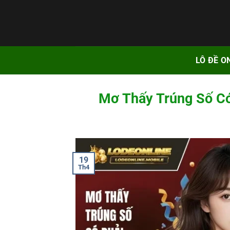
Bỏ
qua
nội
dung
LÔ ĐỀ O
Mơ Thấy Trúng Số Có
19
Th4