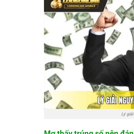
Lý giả
Mơ thấy trúng số nên đán