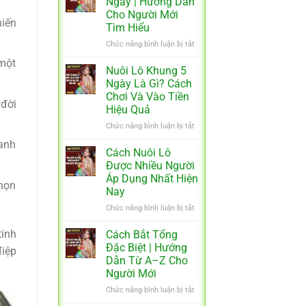
Ngày | Hướng Dẫn
Đánh
Sức
Cho Người Mới
Cho
Đúng
hiến
Tìm Hiểu
Tân
Cách
Binh
Tối
Chức năng bình luận bị tắt
ở
Ưu
Nuôi
 một
Vốn
Lô
Nuôi Lô Khung 5
Và
Khung
Ngày Là Gì? Cách
Kiểm
3
Chơi Và Vào Tiền
Soát
Ngày
 đời
Hiệu Quả
Tâm
|
Lý
Hướng
Chức năng bình luận bị tắt
ở
Dẫn
Nuôi
danh
Cho
Lô
Cách Nuôi Lô
Người
Khung
Được Nhiều Người
Mới
5
Áp Dụng Nhất Hiện
Tìm
chọn
Ngày
Nay
Hiểu
Là
Gì?
Chức năng bình luận bị tắt
ở
Cách
Cách
Chơi
Nuôi
tinh
Cách Bắt Tổng
Và
Lô
Đặc Biệt | Hướng
điệp
Vào
Được
Dẫn Từ A–Z Cho
Tiền
Nhiều
Người Mới
Hiệu
Người
Quả
Áp
Chức năng bình luận bị tắt
ở
Dụng
Cách