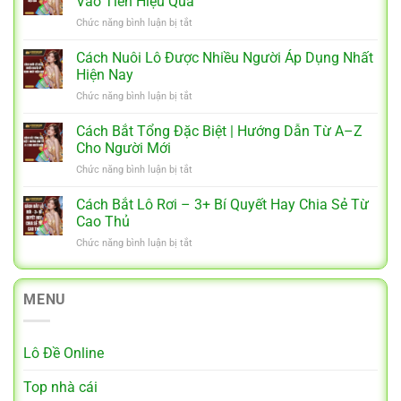
Vào Tiền Hiệu Quả
Tân
3
Vốn
Binh
Chức năng bình luận bị tắt
ở
Ngày
Và
Nuôi
|
Kiểm
Lô
Cách Nuôi Lô Được Nhiều Người Áp Dụng Nhất
Hướng
Soát
Khung
Dẫn
Hiện Nay
Tâm
5
Cho
Lý
Chức năng bình luận bị tắt
ở
Ngày
Người
Cách
Là
Mới
Nuôi
Cách Bắt Tổng Đặc Biệt | Hướng Dẫn Từ A–Z
Gì?
Tìm
Lô
Cách
Cho Người Mới
Hiểu
Được
Chơi
Chức năng bình luận bị tắt
ở
Nhiều
Và
Cách
Người
Vào
Bắt
Cách Bắt Lô Rơi – 3+ Bí Quyết Hay Chia Sẻ Từ
Áp
Tiền
Tổng
Dụng
Cao Thủ
Hiệu
Đặc
Nhất
Quả
Chức năng bình luận bị tắt
ở
Biệt
Hiện
Cách
|
Nay
Bắt
Hướng
Lô
Dẫn
MENU
Rơi
Từ
–
A–
3+
Z
Bí
Lô Đề Online
Cho
Quyết
Người
Hay
Mới
Top nhà cái
Chia