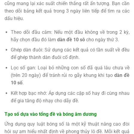
cũng mang lại xác suất chiến thắng rất ấn tượng. Bạn cần
theo dõi bảng kết quả trong 3 ngày liên tiếp để tìm ra các
dấu hiệu.
Theo dõi đầu câm: Nếu một đầu không về trong 2 kỳ,
hãy chọn đầu đó làm
dàn đề 10 sô
cho ngày thứ 3.
Ghép dàn đuôi: Sử dụng các kết quả có tần suất về đều
để ghép thành dàn đuôi cố định.
Lọc số gan: Loại bỏ những con số đã quá lâu chưa về
(trên 20 ngày) để tránh rủi ro gãy khung khi tạo
dàn đề
10 số
.
Kết hợp bạc nhớ: Áp dụng các cặp số hay đi cùng nhau
để gia tăng độ nhạy cho dãy đề.
Tạo số dựa vào tổng đề và bóng âm dương
Ứng dụng quy luật bóng số là một kỹ thuật nâng cao đòi
hỏi sự am hiểu nhất định về phong thủy lô đề. Mỗi kết quả