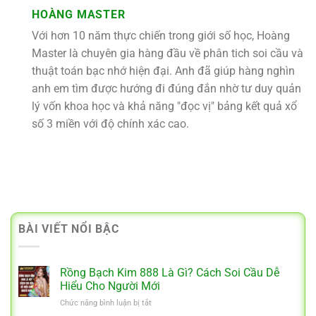
HOÀNG MASTER
Với hơn 10 năm thực chiến trong giới số học, Hoàng
Master là chuyên gia hàng đầu về phân tich soi cầu và
thuật toán bạc nhớ hiện đại. Anh đã giúp hàng nghìn
anh em tìm được hướng đi đúng đắn nhờ tư duy quản
lý vốn khoa học và khả năng "đọc vị" bảng kết quả xổ
số 3 miền với độ chính xác cao.
BÀI VIẾT NỔI BẬC
Rồng Bạch Kim 888 Là Gì? Cách Soi Cầu Dễ
Hiểu Cho Người Mới
Chức năng bình luận bị tắt
ở
Rồng